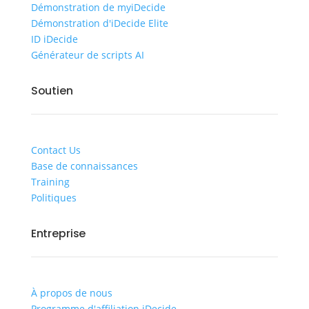
Démonstration de myiDecide
Démonstration d'iDecide Elite
ID iDecide
Générateur de scripts AI
Soutien
Contact Us
Base de connaissances
Training
Politiques
Entreprise
À propos de nous
Programme d'affiliation iDecide